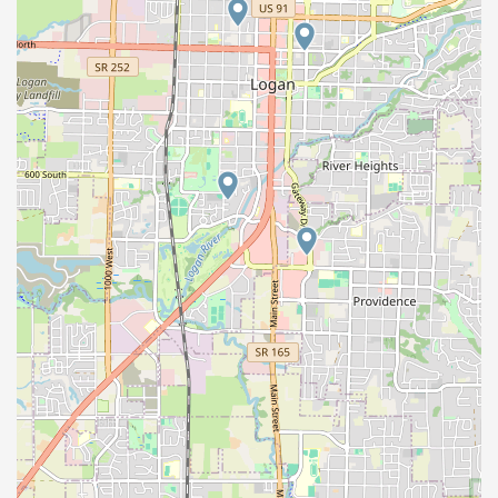
location_on
circle
location_on
circle
location_on
circle
location_on
circle